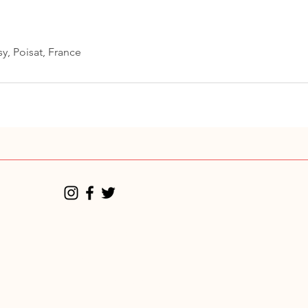
, Poisat, France
ACCUEIL
SERVICES
TARIFS
TÉMOIGNAGES