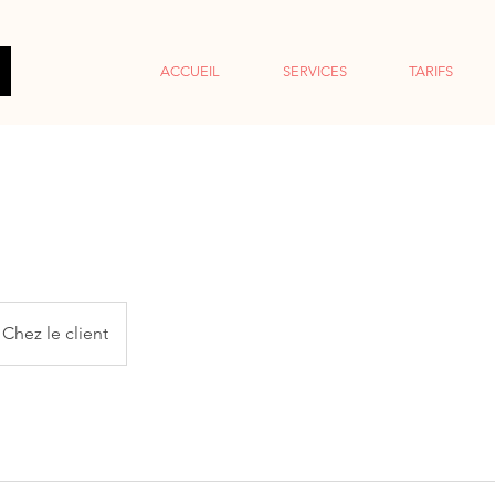
ACCUEIL
SERVICES
TARIFS
Chez le client